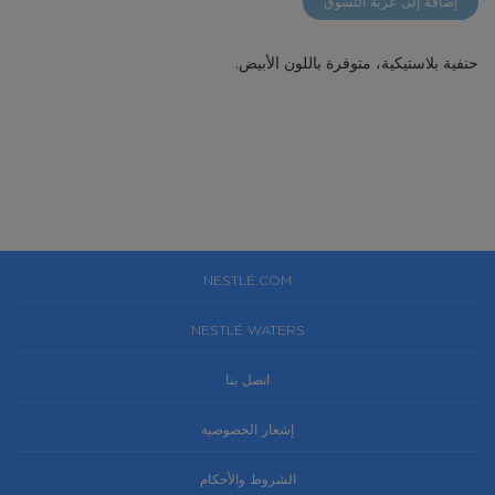
إضافة إلى عربة التسوق
gallery
حنفية بلاستيكية، متوفرة باللون الأبيض.
NESTLÉ.COM
NESTLÉ WATERS
اتصل بنا
إشعار الخصوصية
الشروط والأحكام