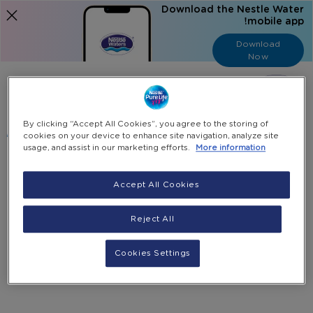
Download the Nestle Water
mobile app!
Download
Now
Language
عربي
البحث
By clicking “Accept All Cookies”, you agree to the storing of
cookies on your device to enhance site navigation, analyze site
usage, and assist in our marketing efforts.
More information
عربة التسوق
Accept All Cookies
لا يوجد لديك منتجات في سلة التسوق الخاصة بك
انقر
هنا
لمتابعة التسوق.
Reject All
Cookies Settings